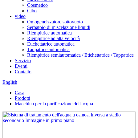
Cosmetico
Cibo
video
Omogeneizzatore sottovuoto
Serbatoio di miscelazione liquidi
Riempitrice automatica
Riempitrice ad alta velocità
Etichettatrice automatica
Tappatrice automatica
Riempitrice semiautomatica / Etichettatrice / Tappatrice
Servizio
Eventi
Contatto
English
Casa
Prodotti
Macchina per la purificazione dell'acqua