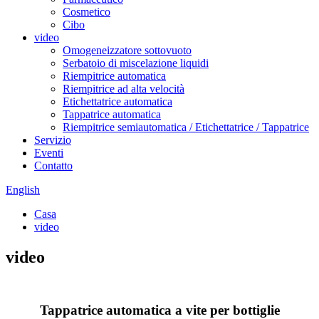
Cosmetico
Cibo
video
Omogeneizzatore sottovuoto
Serbatoio di miscelazione liquidi
Riempitrice automatica
Riempitrice ad alta velocità
Etichettatrice automatica
Tappatrice automatica
Riempitrice semiautomatica / Etichettatrice / Tappatrice
Servizio
Eventi
Contatto
English
Casa
video
video
Tappatrice automatica a vite per bottiglie