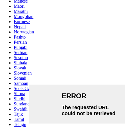
Maltese
Maori
Marathi
Mongolian
Burmese
Nepali
Norwegian
Pashto
Persian
Punjabi
Serbian
Sesotho
Sinhala
Slovak
Slovenian
Somali
Samoan
Scots Gaelic
Shona
Sindhi
Sundanese
Swahili
Tajik
Tamil
Telugu