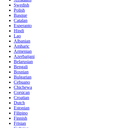
Swedish
Polish
Basque
Catalan
Esperanto
Hindi
Lao
Albanian
Amharic
Armenian
Azerbaijani
Belarusian
Bengali
Bosnian
Bulgarian
Cebuano
Chichewa
Corsican
Croatian
Dutch
Estonian
Filipino
Finnish
Frisian