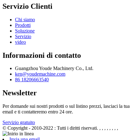
Servizio Clienti
Chi siamo
Prodotti
Soluzione
Servizio
video
Informazioni di contatto
Guangzhou Youde Machinery Co., Ltd.
ken@youdemachine.com
86 18206663540
Newsletter
Per domande sui nostri prodotti o sul listino prezzi, lasciaci la tua
email e ti contatteremo entro 24 ore.
Servizio gratuito
© Copyright - 2010-2022 : Tutti i diritti riservati.
, , , , , , , ,
Invia una email