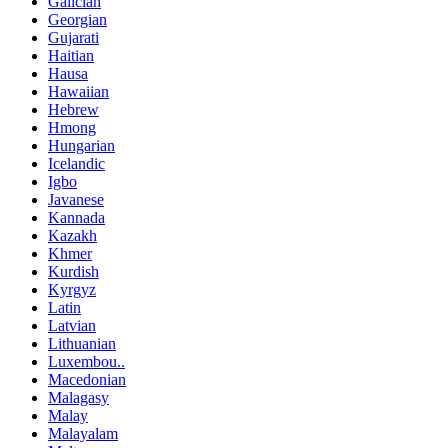
Galician
Georgian
Gujarati
Haitian
Hausa
Hawaiian
Hebrew
Hmong
Hungarian
Icelandic
Igbo
Javanese
Kannada
Kazakh
Khmer
Kurdish
Kyrgyz
Latin
Latvian
Lithuanian
Luxembou..
Macedonian
Malagasy
Malay
Malayalam