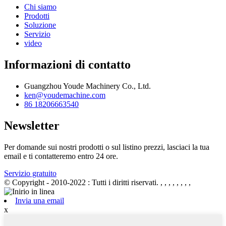
Chi siamo
Prodotti
Soluzione
Servizio
video
Informazioni di contatto
Guangzhou Youde Machinery Co., Ltd.
ken@youdemachine.com
86 18206663540
Newsletter
Per domande sui nostri prodotti o sul listino prezzi, lasciaci la tua
email e ti contatteremo entro 24 ore.
Servizio gratuito
© Copyright - 2010-2022 : Tutti i diritti riservati.
, , , , , , , ,
Invia una email
x