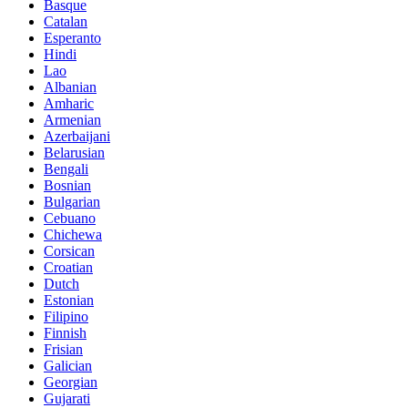
Basque
Catalan
Esperanto
Hindi
Lao
Albanian
Amharic
Armenian
Azerbaijani
Belarusian
Bengali
Bosnian
Bulgarian
Cebuano
Chichewa
Corsican
Croatian
Dutch
Estonian
Filipino
Finnish
Frisian
Galician
Georgian
Gujarati