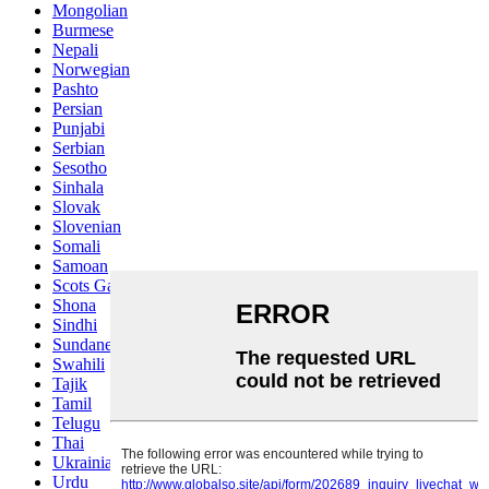
Mongolian
Burmese
Nepali
Norwegian
Pashto
Persian
Punjabi
Serbian
Sesotho
Sinhala
Slovak
Slovenian
Somali
Samoan
Scots Gaelic
Shona
Sindhi
Sundanese
Swahili
Tajik
Tamil
Telugu
Thai
Ukrainian
Urdu