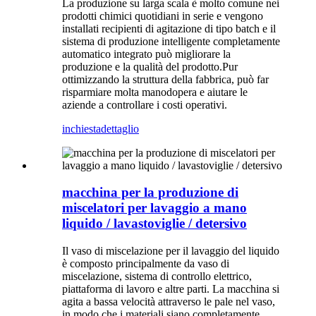
La produzione su larga scala è molto comune nei
prodotti chimici quotidiani in serie e vengono
installati recipienti di agitazione di tipo batch e il
sistema di produzione intelligente completamente
automatico integrato può migliorare la
produzione e la qualità del prodotto.Pur
ottimizzando la struttura della fabbrica, può far
risparmiare molta manodopera e aiutare le
aziende a controllare i costi operativi.
inchiesta
dettaglio
macchina per la produzione di
miscelatori per lavaggio a mano
liquido / lavastoviglie / detersivo
Il vaso di miscelazione per il lavaggio del liquido
è composto principalmente da vaso di
miscelazione, sistema di controllo elettrico,
piattaforma di lavoro e altre parti. La macchina si
agita a bassa velocità attraverso le pale nel vaso,
in modo che i materiali siano completamente