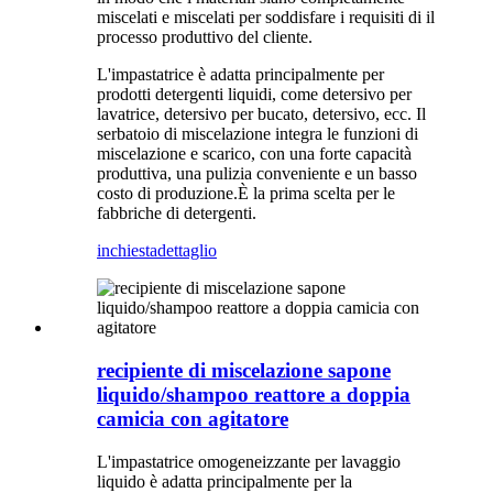
miscelati e miscelati per soddisfare i requisiti di il
processo produttivo del cliente.
L'impastatrice è adatta principalmente per
prodotti detergenti liquidi, come detersivo per
lavatrice, detersivo per bucato, detersivo, ecc. Il
serbatoio di miscelazione integra le funzioni di
miscelazione e scarico, con una forte capacità
produttiva, una pulizia conveniente e un basso
costo di produzione.È la prima scelta per le
fabbriche di detergenti.
inchiesta
dettaglio
recipiente di miscelazione sapone
liquido/shampoo reattore a doppia
camicia con agitatore
L'impastatrice omogeneizzante per lavaggio
liquido è adatta principalmente per la