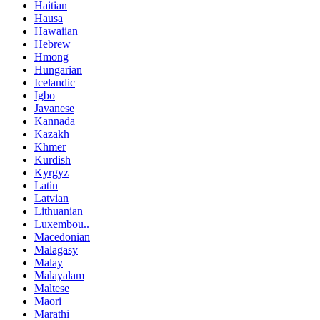
Haitian
Hausa
Hawaiian
Hebrew
Hmong
Hungarian
Icelandic
Igbo
Javanese
Kannada
Kazakh
Khmer
Kurdish
Kyrgyz
Latin
Latvian
Lithuanian
Luxembou..
Macedonian
Malagasy
Malay
Malayalam
Maltese
Maori
Marathi