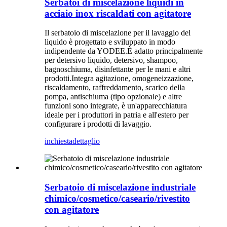
Serbatoi di miscelazione liquidi in
acciaio inox riscaldati con agitatore
Il serbatoio di miscelazione per il lavaggio del
liquido è progettato e sviluppato in modo
indipendente da YODEE.È adatto principalmente
per detersivo liquido, detersivo, shampoo,
bagnoschiuma, disinfettante per le mani e altri
prodotti.Integra agitazione, omogeneizzazione,
riscaldamento, raffreddamento, scarico della
pompa, antischiuma (tipo opzionale) e altre
funzioni sono integrate, è un'apparecchiatura
ideale per i produttori in patria e all'estero per
configurare i prodotti di lavaggio.
inchiesta
dettaglio
Serbatoio di miscelazione industriale
chimico/cosmetico/caseario/rivestito
con agitatore