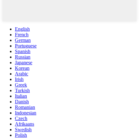
English
French
German
Portuguese
Spanish
Russian
Japanese
Korean
Arabic
Irish
Greek
Turkish
Italian
Danish
Romanian
Indonesian
Czech
Afrikaans
Swedish
Polish