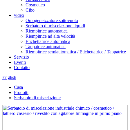
Cosmetico
Cibo
video
Omogeneizzatore sottovuoto
Serbatoio di miscelazione liquidi
Riempitrice automatica
Riempitrice ad alta velocità
Etichettatrice automatica
Tappatrice automatica
Riempitrice semiautomatica / Etichettatrice / Tappatrice
Servizio
Eventi
Contatto
English
Casa
Prodotti
Serbatoio di miscelazione