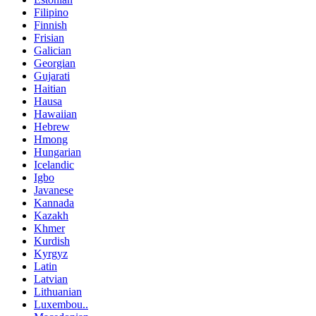
Filipino
Finnish
Frisian
Galician
Georgian
Gujarati
Haitian
Hausa
Hawaiian
Hebrew
Hmong
Hungarian
Icelandic
Igbo
Javanese
Kannada
Kazakh
Khmer
Kurdish
Kyrgyz
Latin
Latvian
Lithuanian
Luxembou..