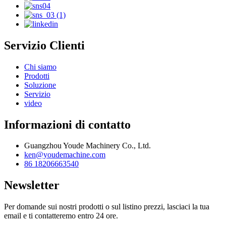
Servizio Clienti
Chi siamo
Prodotti
Soluzione
Servizio
video
Informazioni di contatto
Guangzhou Youde Machinery Co., Ltd.
ken@youdemachine.com
86 18206663540
Newsletter
Per domande sui nostri prodotti o sul listino prezzi, lasciaci la tua
email e ti contatteremo entro 24 ore.