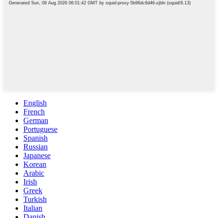
English
French
German
Portuguese
Spanish
Russian
Japanese
Korean
Arabic
Irish
Greek
Turkish
Italian
Danish