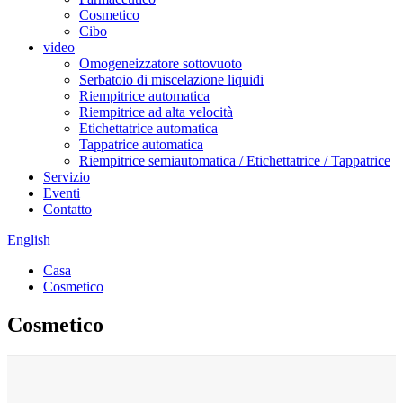
Cosmetico
Cibo
video
Omogeneizzatore sottovuoto
Serbatoio di miscelazione liquidi
Riempitrice automatica
Riempitrice ad alta velocità
Etichettatrice automatica
Tappatrice automatica
Riempitrice semiautomatica / Etichettatrice / Tappatrice
Servizio
Eventi
Contatto
English
Casa
Cosmetico
Cosmetico