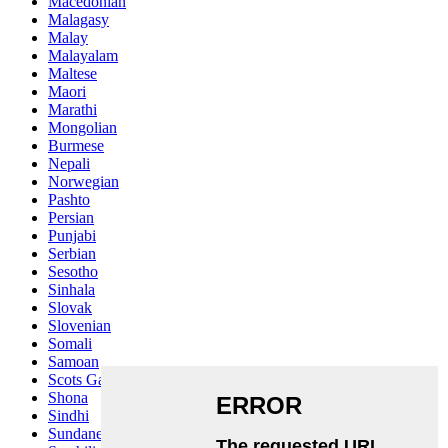
Macedonian
Malagasy
Malay
Malayalam
Maltese
Maori
Marathi
Mongolian
Burmese
Nepali
Norwegian
Pashto
Persian
Punjabi
Serbian
Sesotho
Sinhala
Slovak
Slovenian
Somali
Samoan
Scots Gaelic
Shona
Sindhi
Sundanese