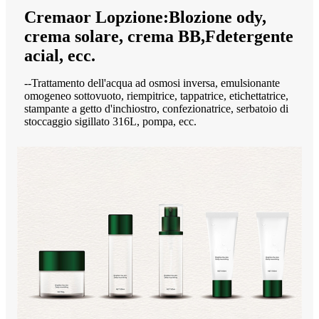
Crema
or
L
opzione:
B
lozione ody,
crema solare, crema BB,
F
detergente
acial, ecc.
--Trattamento dell'acqua ad osmosi inversa, emulsionante
omogeneo sottovuoto, riempitrice, tappatrice, etichettatrice,
stampante a getto d'inchiostro, confezionatrice, serbatoio di
stoccaggio sigillato 316L, pompa, ecc.