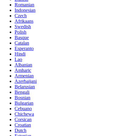
Romanian
Indonesian
Czech
Afrikaans
Swedish
Polish
Basque
Catalan
Esperanto
Hindi
Lao
Albanian
Amharic
Armenian
Azerbaijani
Belarusian
Bengali
Bosnian
Bulgarian
Cebuano
Chichewa
Corsican
Croatian
Dutch
Estonian